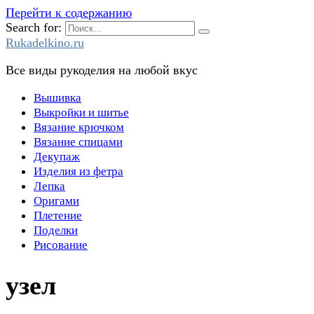
Перейти к содержанию
Search for:
Rukadelkino.ru
Все виды рукоделия на любой вкус
Вышивка
Выкройки и шитье
Вязание крючком
Вязание спицами
Декупаж
Изделия из фетра
Лепка
Оригами
Плетение
Поделки
Рисование
узел