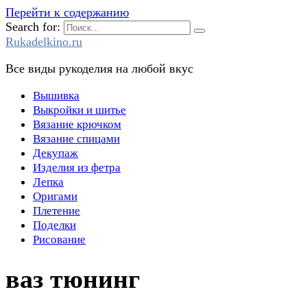
Перейти к содержанию
Search for:
Rukadelkino.ru
Все виды рукоделия на любой вкус
Вышивка
Выкройки и шитье
Вязание крючком
Вязание спицами
Декупаж
Изделия из фетра
Лепка
Оригами
Плетение
Поделки
Рисование
ваз тюнинг