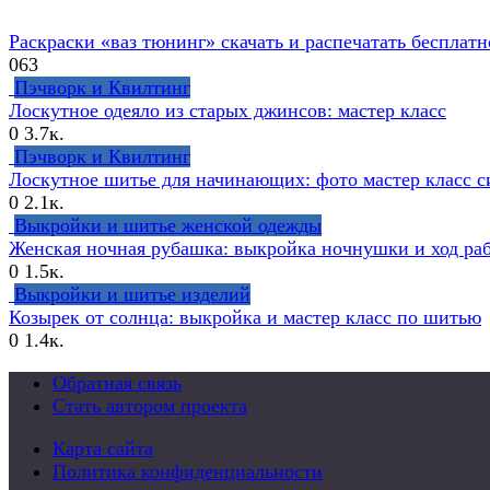
Раскраски «ваз тюнинг» скачать и распечатать бесплатн
0
63
Пэчворк и Квилтинг
Лоскутное одеяло из старых джинсов: мастер класс
0
3.7к.
Пэчворк и Квилтинг
Лоскутное шитье для начинающих: фото мастер класс 
0
2.1к.
Выкройки и шитье женской одежды
Женская ночная рубашка: выкройка ночнушки и ход ра
0
1.5к.
Выкройки и шитье изделий
Козырек от солнца: выкройка и мастер класс по шитью
0
1.4к.
Обратная связь
Стать автором проекта
Карта сайта
Политика конфиденциальности