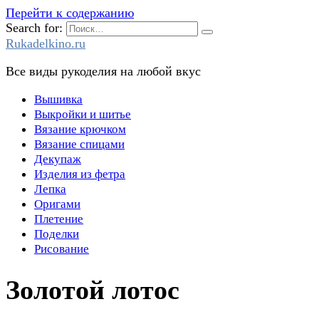
Перейти к содержанию
Search for:
Rukadelkino.ru
Все виды рукоделия на любой вкус
Вышивка
Выкройки и шитье
Вязание крючком
Вязание спицами
Декупаж
Изделия из фетра
Лепка
Оригами
Плетение
Поделки
Рисование
Золотой лотос