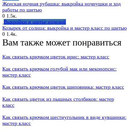
Женская ночная рубашка: выкройка ночнушки и ход
работы по шитью
0
1.5к.
Выкройки и шитье изделий
Козырек от солнца: выкройка и мастер класс по шитью
0
1.4к.
Вам также может понравиться
Как связать крючком цветок ирис: мастер класс
Как связать крючком голубой мак или меконопсис:
мастер класс
Как связать крючком цветок шиповника: мастер класс
Как связать цветок из пышных столбиков: мастер
класс
Как связать крючком шестиугольник в виде кувшинки:
мастер класс