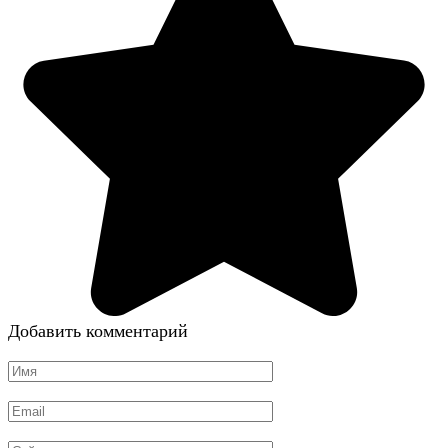
Добавить комментарий
Имя
*
Email
*