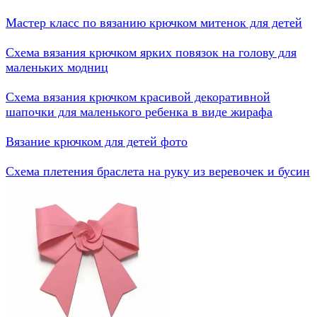
Мастер класс по вязанию крючком митенок для детей
Схема вязания крючком ярких повязок на голову для
маленьких модниц
Схема вязания крючком красивой декоративной
шапочки для маленького ребенка в виде жирафа
Вязание крючком для детей фото
Схема плетения браслета на руку из веревочек и бусин