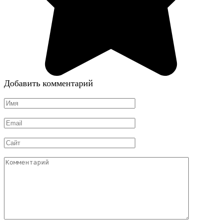
Добавить комментарий
Имя
*
Email
*
Сайт
Комментарий