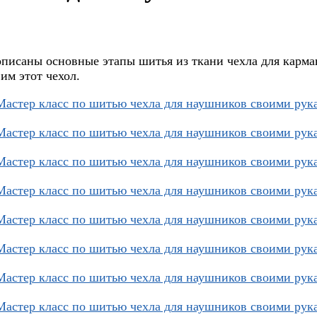
 описаны основные этапы шитья из ткани чехла для карм
 им этот чехол.