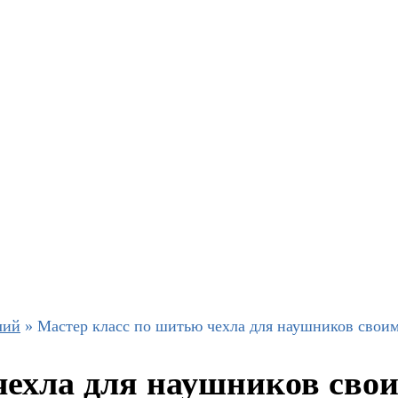
лий
»
Мастер класс по шитью чехла для наушников свои
чехла для наушников сво