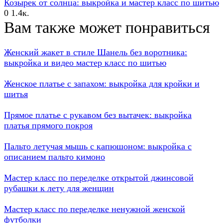
Козырек от солнца: выкройка и мастер класс по шитью
0
1.4к.
Вам также может понравиться
Женский жакет в стиле Шанель без воротника:
выкройка и видео мастер класс по шитью
Женское платье с запахом: выкройка для кройки и
шитья
Прямое платье с рукавом без вытачек: выкройка
платья прямого покроя
Пальто летучая мышь с капюшоном: выкройка с
описанием пальто кимоно
Мастер класс по переделке открытой джинсовой
рубашки к лету для женщин
Мастер класс по переделке ненужной женской
футболки