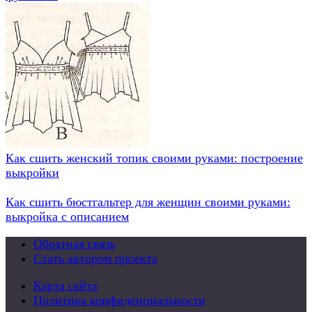
Как сшить женский топик своими руками: построение
выкройки
Как сшить бюстгальтер для женщин своими руками:
выкройка с описанием
Обратная связь
Стать автором проекта
Карта сайта
Политика конфиденциальности