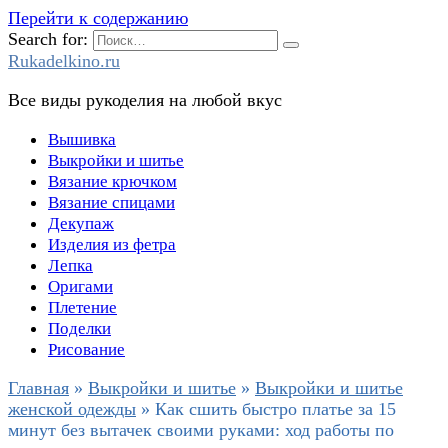
Перейти к содержанию
Search for:
Rukadelkino.ru
Все виды рукоделия на любой вкус
Вышивка
Выкройки и шитье
Вязание крючком
Вязание спицами
Декупаж
Изделия из фетра
Лепка
Оригами
Плетение
Поделки
Рисование
Главная
»
Выкройки и шитье
»
Выкройки и шитье
женской одежды
»
Как сшить быстро платье за 15
минут без вытачек своими руками: ход работы по