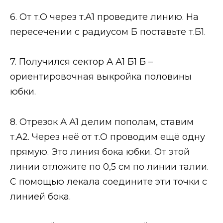
6. От т.О через т.А1 проведите линию. На
пересечении с радиусом Б поставьте т.Б1.
7. Получился сектор А А1 Б1 Б –
ориентировочная выкройка половины
юбки.
8. Отрезок А А1 делим пополам, ставим
т.А2. Через неё от т.О проводим ещё одну
прямую. Это линия бока юбки. От этой
линии отложите по 0,5 см по линии талии.
С помощью лекала соедините эти точки с
линией бока.