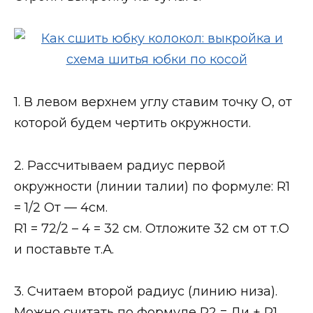
1. В левом верхнем углу ставим точку О, от
которой будем чертить окружности.
2. Рассчитываем радиус первой
окружности (линии талии) по формуле: R1
= 1/2 От — 4см.
R1 = 72/2 – 4 = 32 см. Отложите 32 см от т.О
и поставьте т.А.
3. Считаем второй радиус (линию низа).
Можно считать по формуле R2 = Ди + R1.