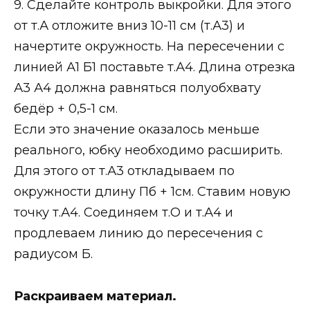
9. Сделайте контроль выкройки. Для этого
от т.А отложите вниз 10-11 см (т.А3) и
начертите окружность. На пересечении с
линией А1 Б1 поставьте т.А4. Длина отрезка
А3 А4 должна равняться полуобхвату
бедёр + 0,5-1 см.
Если это значение оказалось меньше
реального, юбку необходимо расширить.
Для этого от т.А3 откладываем по
окружности длину Пб + 1см. Ставим новую
точку т.А4. Соединяем т.О и т.А4 и
продлеваем линию до пересечения с
радиусом Б.
Раскраиваем материал.