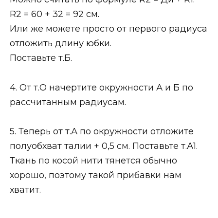
R2 = 60 + 32 = 92 см.
Или же можете просто от первого радиуса
отложить длину юбки.
Поставьте т.Б.
4. От т.О начертите окружности А и Б по
рассчитанным радиусам.
5. Теперь от т.А по окружности отложите
полуобхват талии + 0,5 см. Поставьте т.А1.
Ткань по косой нити тянется обычно
хорошо, поэтому такой прибавки нам
хватит.