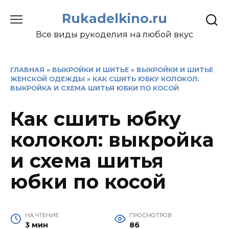
Перейти
Rukadelkino.ru
к
содержанию
Все виды рукоделия на любой вкус
ГЛАВНАЯ
»
ВЫКРОЙКИ И ШИТЬЕ
»
ВЫКРОЙКИ И ШИТЬЕ
ЖЕНСКОЙ ОДЕЖДЫ
»
КАК СШИТЬ ЮБКУ КОЛОКОЛ:
ВЫКРОЙКА И СХЕМА ШИТЬЯ ЮБКИ ПО КОСОЙ
Как сшить юбку
колокол: выкройка
и схема шитья
юбки по косой
НА ЧТЕНИЕ
ПРОСМОТРОВ
3 мин
86