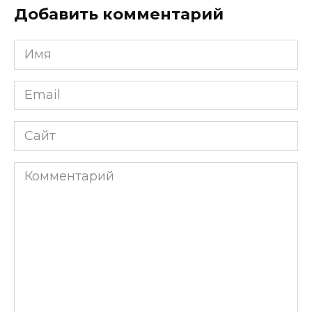
Добавить комментарий
Имя
*
Email
*
Сайт
Комментарий