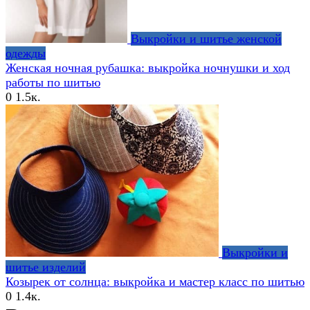
Выкройки и шитье женской
одежды
Женская ночная рубашка: выкройка ночнушки и ход
работы по шитью
0
1.5к.
Выкройки и
шитье изделий
Козырек от солнца: выкройка и мастер класс по шитью
0
1.4к.