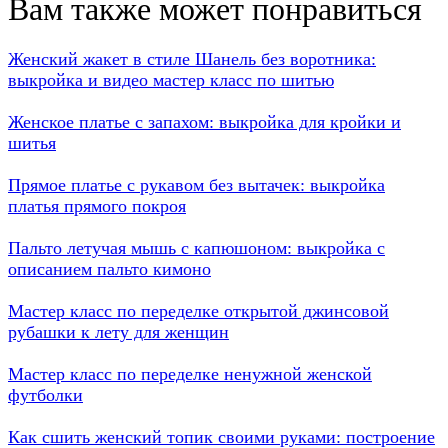
Вам также может понравиться
Женский жакет в стиле Шанель без воротника:
выкройка и видео мастер класс по шитью
Женское платье с запахом: выкройка для кройки и
шитья
Прямое платье с рукавом без вытачек: выкройка
платья прямого покроя
Пальто летучая мышь с капюшоном: выкройка с
описанием пальто кимоно
Мастер класс по переделке открытой джинсовой
рубашки к лету для женщин
Мастер класс по переделке ненужной женской
футболки
Как сшить женский топик своими руками: построение