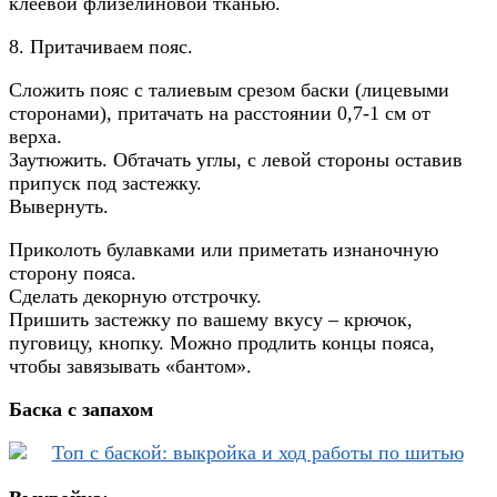
клеевой флизелиновой тканью.
8. Притачиваем пояс.
Сложить пояс с талиевым срезом баски (лицевыми
сторонами), притачать на расстоянии 0,7-1 см от
верха.
Заутюжить. Обтачать углы, с левой стороны оставив
припуск под застежку.
Вывернуть.
Приколоть булавками или приметать изнаночную
сторону пояса.
Сделать декорную отстрочку.
Пришить застежку по вашему вкусу – крючок,
пуговицу, кнопку. Можно продлить концы пояса,
чтобы завязывать «бантом».
Баска с запахом