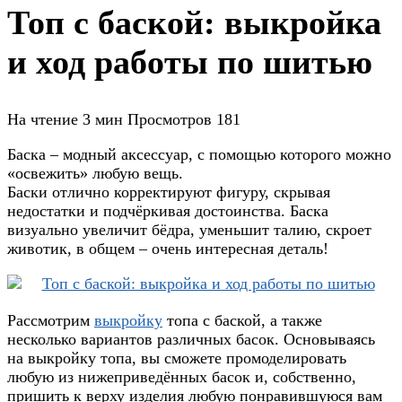
Топ с баской: выкройка
и ход работы по шитью
На чтение
3 мин
Просмотров
181
Баска – модный аксессуар, с помощью которого можно
«освежить» любую вещь.
Баски отлично корректируют фигуру, скрывая
недостатки и подчёркивая достоинства. Баска
визуально увеличит бёдра, уменьшит талию, скроет
животик, в общем – очень интересная деталь!
Рассмотрим
выкройку
топа с баской, а также
несколько вариантов различных басок. Основываясь
на выкройку топа, вы сможете промоделировать
любую из нижеприведённых басок и, собственно,
пришить к верху изделия любую понравившуюся вам