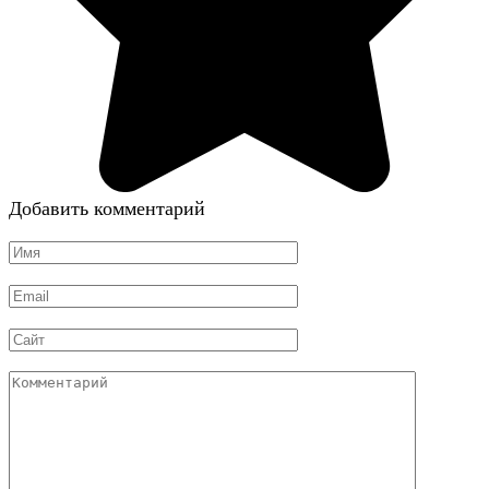
Добавить комментарий
Имя
*
Email
*
Сайт
Комментарий