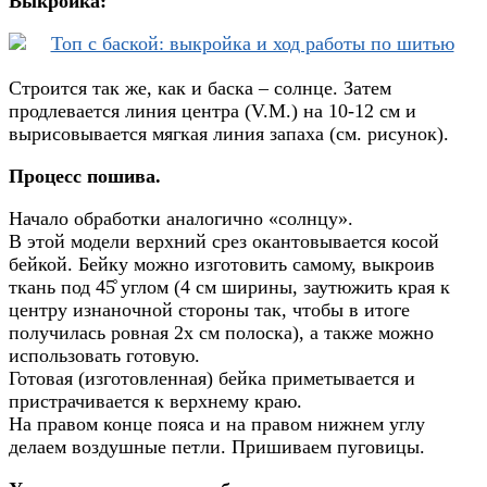
Выкройка:
Строится так же, как и баска – солнце. Затем
продлевается линия центра (V.M.) на 10-12 см и
вырисовывается мягкая линия запаха (см. рисунок).
Процесс пошива.
Начало обработки аналогично «солнцу».
В этой модели верхний срез окантовывается косой
бейкой. Бейку можно изготовить самому, выкроив
ткань под 45̊ углом (4 см ширины, заутюжить края к
центру изнаночной стороны так, чтобы в итоге
получилась ровная 2х см полоска), а также можно
использовать готовую.
Готовая (изготовленная) бейка приметывается и
пристрачивается к верхнему краю.
На правом конце пояса и на правом нижнем углу
делаем воздушные петли. Пришиваем пуговицы.