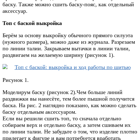
баску. Также можно сшить баску-пояс, как отдельный
аксессуар.
Топ с баской выкройка
Берём за основу выкройку обычного прямого силуэта
(нужного размера), можно даже из журнала. Разрезаем
по линии талии. Закрываем вытачки в линии талии,
раздвигаем на желаемую ширину (рисунок 1).
Рисунок 1.
Моделирум баску (рисунок 2).Чем больше линий
раздвижки вы нанесёте, тем более пышной получится
баска. На рис. 2 наглядно показано, как можно сделать
баску отдельным аксессуаром.
Если вы решили сшить топ, то сначала отдельно
собираем верх и отдельно баску, а затем сшиваем их
по линии талии. Не забудьте о том, что изделие плотно
прилегает к фигуре и вам потребуется вработать