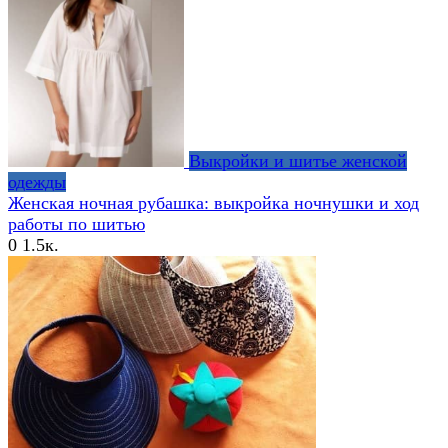
Выкройки и шитье женской
одежды
Женская ночная рубашка: выкройка ночнушки и ход
работы по шитью
0
1.5к.