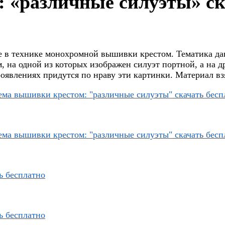
 «различные силуэты» ск
ые в технике монохромной вышивки крестом. Тематика 
 на одной из которых изображен силуэт портной, а на 
роявлениях придутся по нраву эти картинки. Материал вз