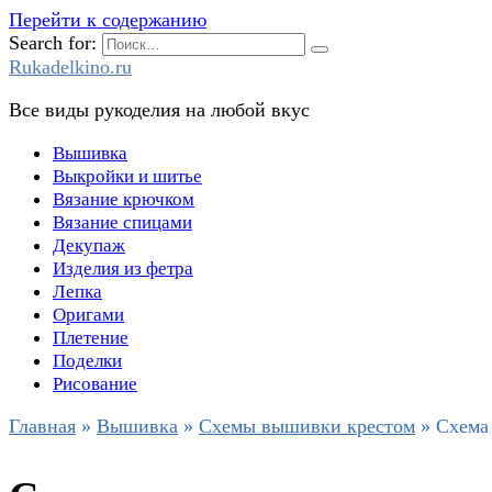
Перейти к содержанию
Search for:
Rukadelkino.ru
Все виды рукоделия на любой вкус
Вышивка
Выкройки и шитье
Вязание крючком
Вязание спицами
Декупаж
Изделия из фетра
Лепка
Оригами
Плетение
Поделки
Рисование
Главная
»
Вышивка
»
Схемы вышивки крестом
»
Схема