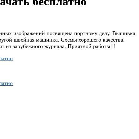
ачать бесплатно
данных изображений посвящена портному делу. Вышивка
другой швейная машинка. Схемы хорошего качества.
ят из зарубежного журнала. Приятной работы!!!