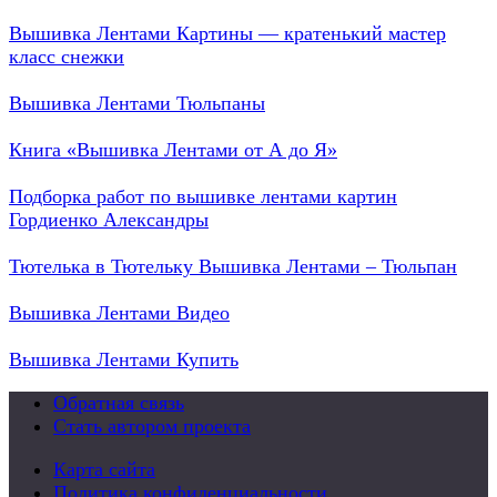
Вышивка Лентами Картины — кратенький мастер
класс снежки
Вышивка Лентами Тюльпаны
Книга «Вышивка Лентами от А до Я»
Подборка работ по вышивке лентами картин
Гордиенко Александры
Тютелька в Тютельку Вышивка Лентами – Тюльпан
Вышивка Лентами Видео
Вышивка Лентами Купить
Обратная связь
Стать автором проекта
Карта сайта
Политика конфиденциальности