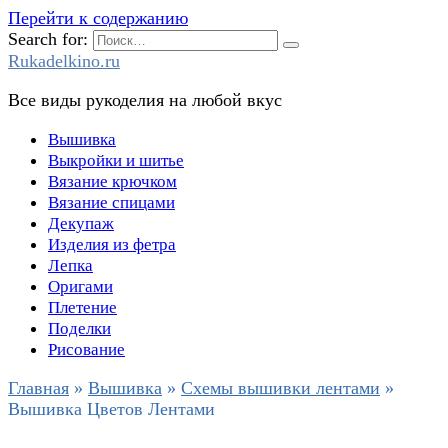
Перейти к содержанию
Search for:
Rukadelkino.ru
Все виды рукоделия на любой вкус
Вышивка
Выкройки и шитье
Вязание крючком
Вязание спицами
Декупаж
Изделия из фетра
Лепка
Оригами
Плетение
Поделки
Рисование
Главная
»
Вышивка
»
Схемы вышивки лентами
»
Вышивка Цветов Лентами