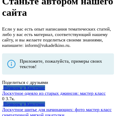
Станьте автором нашего
сайта
Если у вас есть опыт написания тематических статей,
либо у вас есть материал, соответствующий нашему
сайту, и вы желаете поделиться своими знаниями,
напишите: inform@rukadelkino.ru.
Приложите, пожалуйста, примеры своих
текстов!
Поделиться с друзьями
Пэчворк и Квилтинг
Лоскутное одеяло из старых джинсов: мастер класс
0
3.7к.
Пэчворк и Квилтинг
Лоскутное шитье для начинающих: фото мастер класс
симпатичной мягкой шкатулки