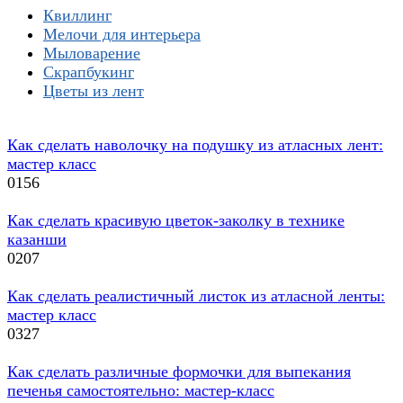
Квиллинг
Мелочи для интерьера
Мыловарение
Скрапбукинг
Цветы из лент
Как сделать наволочку на подушку из атласных лент:
мастер класс
0
156
Как сделать красивую цветок-заколку в технике
казанши
0
207
Как сделать реалистичный листок из атласной ленты:
мастер класс
0
327
Как сделать различные формочки для выпекания
печенья самостоятельно: мастер-класс