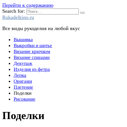
Перейти к содержанию
Search for:
Rukadelkino.ru
Все виды рукоделия на любой вкус
Вышивка
Выкройки и шитье
Вязание крючком
Вязание спицами
Декупаж
Изделия из фетра
Лепка
Оригами
Плетение
Поделки
Рисование
Поделки