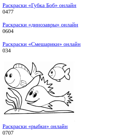
Раскраски «Губка Боб» онлайн
0
477
Раскраски «динозавры» онлайн
0
604
Раскраски «Смешарики» онлайн
0
34
Раскраски «рыбки» онлайн
0
707