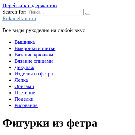
Перейти к содержанию
Search for:
Rukadelkino.ru
Все виды рукоделия на любой вкус
Вышивка
Выкройки и шитье
Вязание крючком
Вязание спицами
Декупаж
Изделия из фетра
Лепка
Оригами
Плетение
Поделки
Рисование
Фигурки из фетра