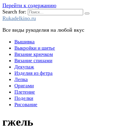
Перейти к содержанию
Search for:
Rukadelkino.ru
Все виды рукоделия на любой вкус
Вышивка
Выкройки и шитье
Вязание крючком
Вязание спицами
Декупаж
Изделия из фетра
Лепка
Оригами
Плетение
Поделки
Рисование
гжель