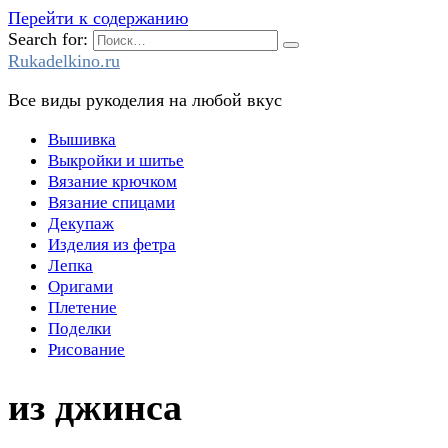
Перейти к содержанию
Search for:
Rukadelkino.ru
Все виды рукоделия на любой вкус
Вышивка
Выкройки и шитье
Вязание крючком
Вязание спицами
Декупаж
Изделия из фетра
Лепка
Оригами
Плетение
Поделки
Рисование
из джинса