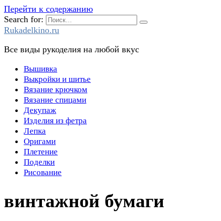
Перейти к содержанию
Search for:
Rukadelkino.ru
Все виды рукоделия на любой вкус
Вышивка
Выкройки и шитье
Вязание крючком
Вязание спицами
Декупаж
Изделия из фетра
Лепка
Оригами
Плетение
Поделки
Рисование
винтажной бумаги