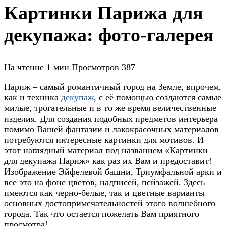
Картинки Парижа для
декупажа: фото-галерея
На чтение
1 мин
Просмотров
387
Париж – самый романтичный город на Земле, впрочем,
как и техника
декупаж
, с её помощью создаются самые
милые, трогательные и в то же время величественные
изделия. Для создания подобных предметов интерьера
помимо Вашей фантазии и лакокрасочных материалов
потребуются интересные картинки для мотивов. И
этот наглядный материал под названием «Картинки
для декупажа Париж» как раз их Вам и предоставит!
Изображение Эйфелевой башни, Триумфальной арки и
все это на фоне цветов, надписей, пейзажей. Здесь
имеются как черно-белые, так и цветные варианты
основных достопримечательностей этого волшебного
города. Так что остается пожелать Вам приятного
просмотра!