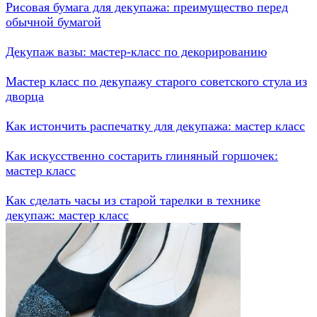
Рисовая бумага для декупажа: преимущество перед
обычной бумагой
Декупаж вазы: мастер-класс по декорированию
Мастер класс по декупажу старого советского стула из
дворца
Как истончить распечатку для декупажа: мастер класс
Как искусственно состарить глиняный горшочек:
мастер класс
Как сделать часы из старой тарелки в технике
декупаж: мастер класс