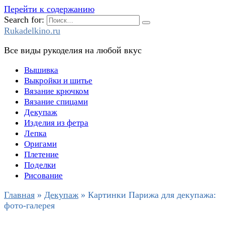
Перейти к содержанию
Search for:
Rukadelkino.ru
Все виды рукоделия на любой вкус
Вышивка
Выкройки и шитье
Вязание крючком
Вязание спицами
Декупаж
Изделия из фетра
Лепка
Оригами
Плетение
Поделки
Рисование
Главная
»
Декупаж
»
Картинки Парижа для декупажа:
фото-галерея