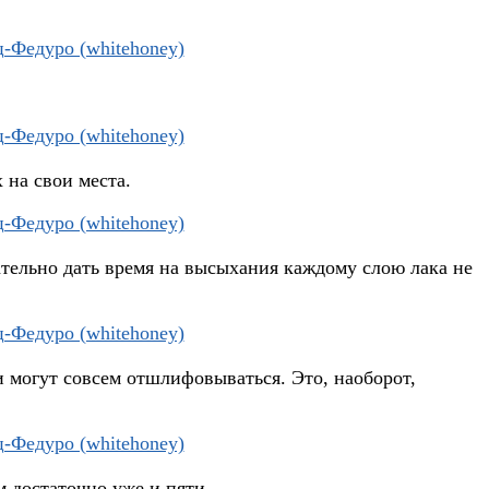
 на свои места.
ательно дать время на высыхания каждому слою лака не
и могут совсем отшлифовываться. Это, наоборот,
 достаточно уже и пяти.