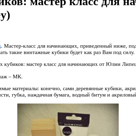
ков: мастер класс для 
y)
ж
. Мастер-класс для начинающих, приведенный ниже, по
ать такие винтажные кубики будет как раз Вам под силу.
паж – МК.
димые материалы: конечно, сами деревянные кубики, акри
сти, губка, наждачная бумага, водный битум и акриловый