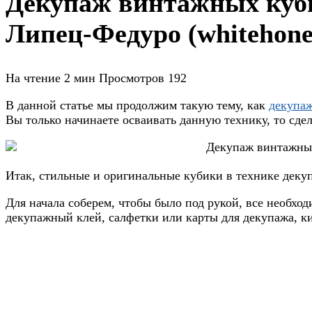
Декупаж винтажных куби
Липец-Федуро (whitehone
На чтение
2 мин
Просмотров
192
В данной статье мы продолжим такую тему, как
декупа
Вы только начинаете осваивать данную технику, то сдел
Итак, стильные и оригинальные кубики в технике деку
Для начала соберем, чтобы было под рукой, все необхо
декупажный клей, салфетки или карты для декупажа, ки