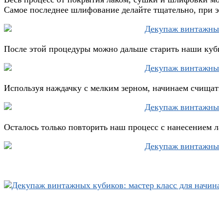
Самое последнее шлифование делайте тщательно, при э
После этой процедуры можно дальше старить наши куби
Используя наждачку с мелким зерном, начинаем счищать
Осталось только повторить наш процесс с нанесением л