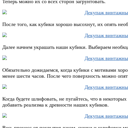
Теперь можно их со всех сторон загрунтовать.
После того, как кубики хорошо высохнут, их опять нео
Далее начнем украшать наши кубики. Выбираем необход
Обязательно дожидаемся, когда кубики с мотивами хор
менее шести часов. После чего поверхность можно опя
Когда будете шлифовать, не пугайтесь, что в некоторых
добавить реализма к древности наших кубиков.
Весь процесс от покрытия лаком, сушки и шлифовки мож