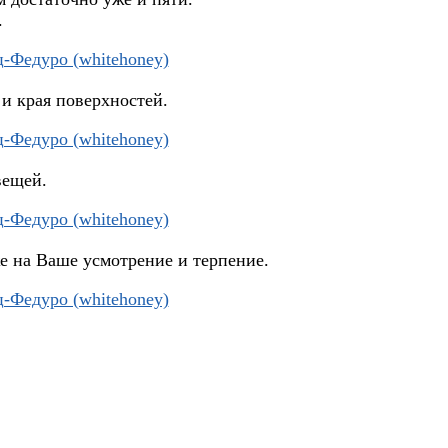
.
и края поверхностей.
вещей.
е на Ваше усмотрение и терпение.