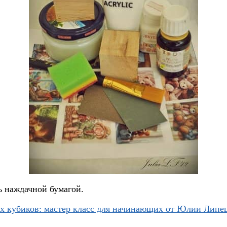
ь наждачной бумагой.