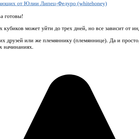
а готовы!
их кубиков может уйти до трех дней, но все зависит от 
х друзей или же племяннику (племяннице). Да и просто,
х начинаниях.