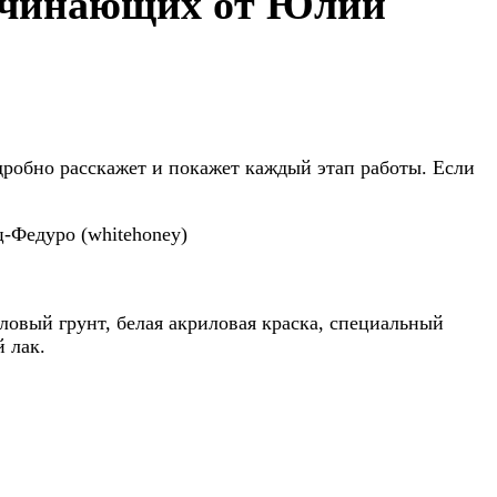
начинающих от Юлии
дробно расскажет и покажет каждый этап работы. Если
ловый грунт, белая акриловая краска, специальный
 лак.