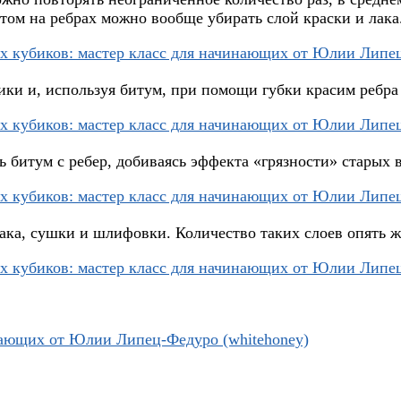
том на ребрах можно вообще убирать слой краски и лака
ки и, используя битум, при помощи губки красим ребра 
 битум с ребер, добиваясь эффекта «грязности» старых 
ака, сушки и шлифовки. Количество таких слоев опять ж