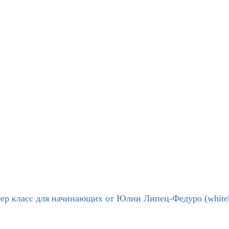
ер класс для начинающих от Юлии Липец-Федуро (white