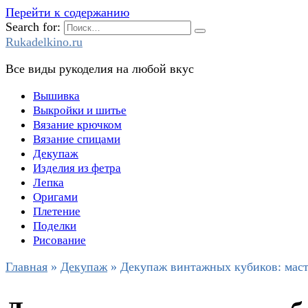
Перейти к содержанию
Search for:
Rukadelkino.ru
Все виды рукоделия на любой вкус
Вышивка
Выкройки и шитье
Вязание крючком
Вязание спицами
Декупаж
Изделия из фетра
Лепка
Оригами
Плетение
Поделки
Рисование
Главная
»
Декупаж
»
Декупаж винтажных кубиков: маст