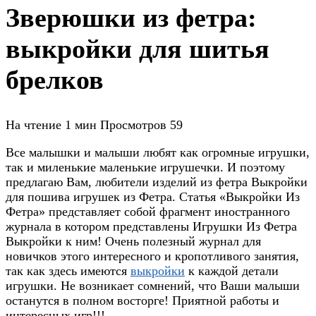
Зверюшки из фетра:
выкройки для шитья
брелков
На чтение
1 мин
Просмотров
59
Все малышки и малыши любят как огромные игрушки,
так и миленькие маленькие игрушечки. И поэтому
предлагаю Вам, любители изделий из фетра Выкройки
для пошива игрушек из Фетра. Статья «Выкройки Из
Фетра» представляет собой фрагмент иностранного
журнала в котором представлены Игрушки Из Фетра
Выкройки к ним! Очень полезный журнал для
новичков этого интересного и кропотливого занятия,
так как здесь имеются
выкройки
к каждой детали
игрушки. Не возникает сомнений, что Ваши малыши
останутся в полном восторге! Приятной работы и
интересных игр!!!