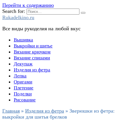
Перейти к содержанию
Search for:
Rukadelkino.ru
Все виды рукоделия на любой вкус
Вышивка
Выкройки и шитье
Вязание крючком
Вязание спицами
Декупаж
Изделия из фетра
Лепка
Оригами
Плетение
Поделки
Рисование
Главная
»
Изделия из фетра
»
Зверюшки из фетра:
выкройки для шитья брелков