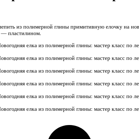
лепить из полимерной глины примитивную елочку на новы
р — пластилином.