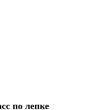
сс по лепке