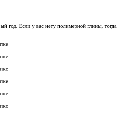
й год. Если у вас нету полимерной глины, тогда