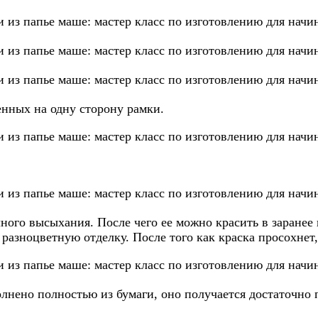
енных на одну сторону рамки.
лного высыхания. После чего ее можно красить в заранее
 разноцветную отделку. После того как краска просохне
полнено полностью из бумаги, оно получается достаточно