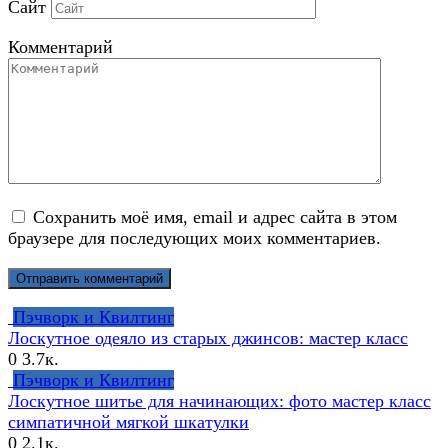
Сайт
Комментарий
Сохранить моё имя, email и адрес сайта в этом
браузере для последующих моих комментариев.
Пэчворк и Квилтинг
Лоскутное одеяло из старых джинсов: мастер класс
0
3.7к.
Пэчворк и Квилтинг
Лоскутное шитье для начинающих: фото мастер класс
симпатичной мягкой шкатулки
0
2.1к.