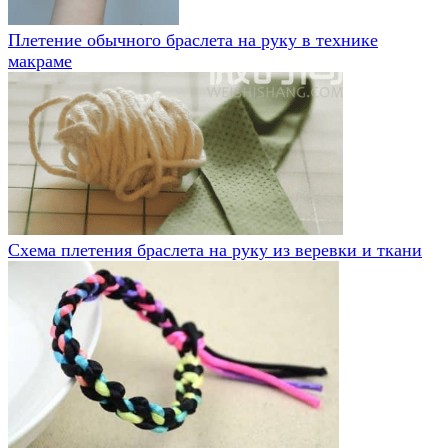
Плетение обычного браслета на руку в технике
макраме
Схема плетения браслета на руку из веревки и ткани