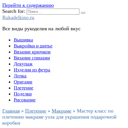
Перейти к содержанию
Search for:
Rukadelkino.ru
Все виды рукоделия на любой вкус
Вышивка
Выкройки и шитье
Вязание крючком
Вязание спицами
Декупаж
Изделия из фетра
Лепка
Оригами
Плетение
Поделки
Рисование
Главная
»
Плетение
»
Макраме
»
Мастер класс по
плетению макраме узла для украшения подарочной
коробки