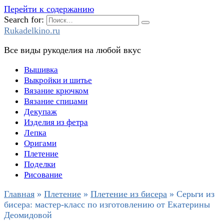
Перейти к содержанию
Search for:
Rukadelkino.ru
Все виды рукоделия на любой вкус
Вышивка
Выкройки и шитье
Вязание крючком
Вязание спицами
Декупаж
Изделия из фетра
Лепка
Оригами
Плетение
Поделки
Рисование
Главная
»
Плетение
»
Плетение из бисера
»
Серьги из
бисера: мастер-класс по изготовлению от Екатерины
Деомидовой