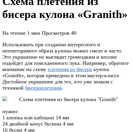
Схема плетения из
бисера кулона «Granith»
На чтение
1 мин
Просмотров
40
Использовать при создании интересного и
неповторимого образа кулоны можно смело и часто.
Это украшение не выглядит громоздким и вполне
подойдет для повседневного лука. Например, обратите
внимание на схему
плетения из бисера
кулона
«Granith», которая приведена в этом мастер-классе.
Достойное украшение для тех, кто уже знаком с
техникой
бисероплетения
.
нужно:
1 кнопка или кабошон 14 мм
24 двойной конус бусины 4 мм
16 бусин 4 мм