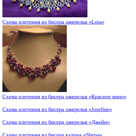
Схема плетения из бисера ожерелья «Lora»
Схема плетения из бисера ожерелья «Красное вино»
Схема плетения из бисера ожерелья «Josefine»
Схема плетения из бисера ожерелья «Джейн»
Схема плетения из бисера кулона «Shepa»