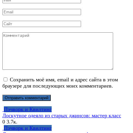
*
Email
*
Сайт
Комментарий
Сохранить моё имя, email и адрес сайта в этом
браузере для последующих моих комментариев.
Пэчворк и Квилтинг
Лоскутное одеяло из старых джинсов: мастер класс
0
3.7к.
Пэчворк и Квилтинг