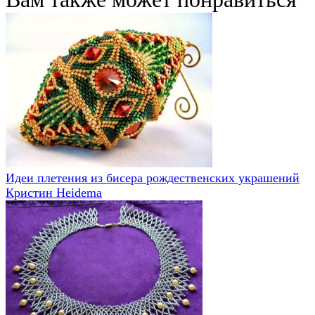
Идеи плетения из бисера рождественских украшений
Кристин Heidema