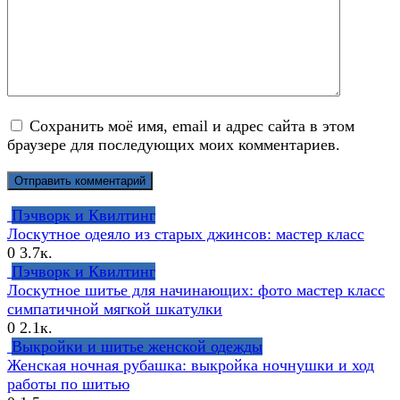
Сохранить моё имя, email и адрес сайта в этом
браузере для последующих моих комментариев.
Пэчворк и Квилтинг
Лоскутное одеяло из старых джинсов: мастер класс
0
3.7к.
Пэчворк и Квилтинг
Лоскутное шитье для начинающих: фото мастер класс
симпатичной мягкой шкатулки
0
2.1к.
Выкройки и шитье женской одежды
Женская ночная рубашка: выкройка ночнушки и ход
работы по шитью