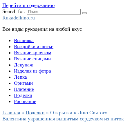
Перейти к содержанию
Search for:
Rukadelkino.ru
Все виды рукоделия на любой вкус
Вышивка
Выкройки и шитье
Вязание крючком
Вязание спицами
Декупаж
Изделия из фетра
Лепка
Оригами
Плетение
Поделки
Рисование
Главная
»
Поделки
»
Открытка к Дню Святого
Валентина украшенная вышитым сердечком из ниток