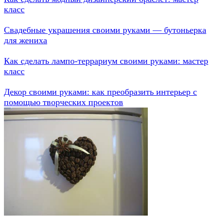
класс
Свадебные украшения своими руками — бутоньерка
для жениха
Как сделать лампо-террариум своими руками: мастер
класс
Декор своими руками: как преобразить интерьер с
помощью творческих проектов