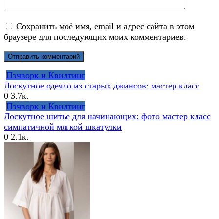
Сохранить моё имя, email и адрес сайта в этом
браузере для последующих моих комментариев.
Пэчворк и Квилтинг
Лоскутное одеяло из старых джинсов: мастер класс
0
3.7к.
Пэчворк и Квилтинг
Лоскутное шитье для начинающих: фото мастер класс
симпатичной мягкой шкатулки
0
2.1к.