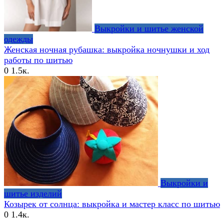
Выкройки и шитье женской
одежды
Женская ночная рубашка: выкройка ночнушки и ход
работы по шитью
0
1.5к.
Выкройки и
шитье изделий
Козырек от солнца: выкройка и мастер класс по шитью
0
1.4к.