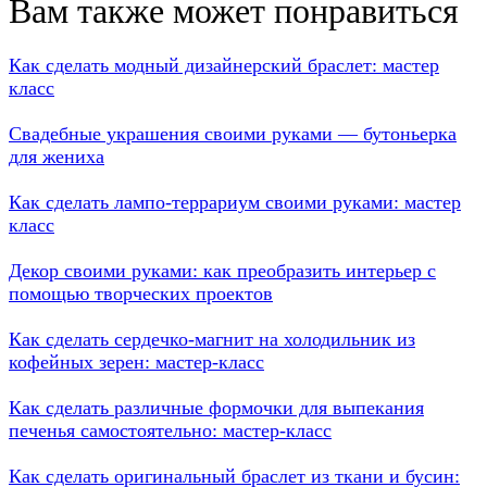
Вам также может понравиться
Как сделать модный дизайнерский браслет: мастер
класс
Свадебные украшения своими руками — бутоньерка
для жениха
Как сделать лампо-террариум своими руками: мастер
класс
Декор своими руками: как преобразить интерьер с
помощью творческих проектов
Как сделать сердечко-магнит на холодильник из
кофейных зерен: мастер-класс
Как сделать различные формочки для выпекания
печенья самостоятельно: мастер-класс
Как сделать оригинальный браслет из ткани и бусин: