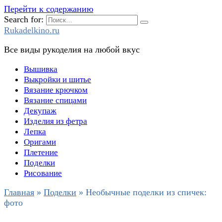
Перейти к содержанию
Search for:
Rukadelkino.ru
Все виды рукоделия на любой вкус
Вышивка
Выкройки и шитье
Вязание крючком
Вязание спицами
Декупаж
Изделия из фетра
Лепка
Оригами
Плетение
Поделки
Рисование
Главная
»
Поделки
»
Необычные поделки из спичек:
фото