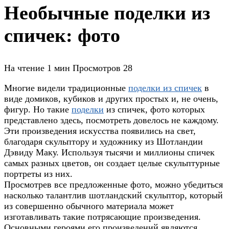
Необычные поделки из
спичек: фото
На чтение
1 мин
Просмотров
28
Многие видели традиционные
поделки из спичек
в
виде домиков, кубиков и других простых и, не очень,
фигур. Но такие
поделки
из спичек, фото которых
представлено здесь, посмотреть довелось не каждому.
Эти произведения искусства появились на свет,
благодаря скульптору и художнику из Шотландии
Дэвиду Маку. Используя тысячи и миллионы спичек
самых разных цветов, он создает целые скульптурные
портреты из них.
Просмотрев все предложенные фото, можно убедиться
насколько талантлив шотландский скульптор, который
из совершенно обычного материала может
изготавливать такие потрясающие произведения.
Основными героями его произведений являются