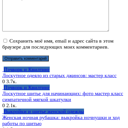
Сохранить моё имя, email и адрес сайта в этом
браузере для последующих моих комментариев.
Пэчворк и Квилтинг
Лоскутное одеяло из старых джинсов: мастер класс
0
3.7к.
Пэчворк и Квилтинг
Лоскутное шитье для начинающих: фото мастер класс
симпатичной мягкой шкатулки
0
2.1к.
Выкройки и шитье женской одежды
Женская ночная рубашка: выкройка ночнушки и ход
работы по шитью