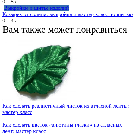
0
1.5к.
Выкройки и шитье изделий
Козырек от солнца: выкройка и мастер класс по шитью
0
1.4к.
Вам также может понравиться
Как сделать реалистичный листок из атласной ленты:
мастер класс
Как сделать цветок «анютины глазки» из атласных
лент: мастер класс