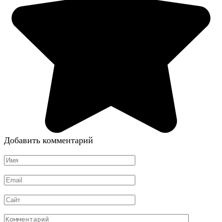
Добавить комментарий
Имя
*
Email
*
Сайт
Комментарий