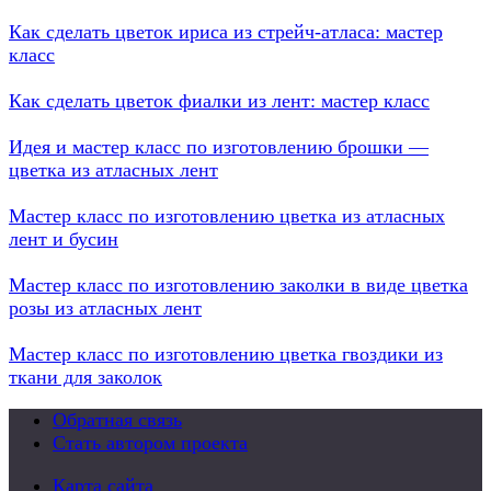
Как сделать цветок ириса из стрейч-атласа: мастер
класс
Как сделать цветок фиалки из лент: мастер класс
Идея и мастер класс по изготовлению брошки —
цветка из атласных лент
Мастер класс по изготовлению цветка из атласных
лент и бусин
Мастер класс по изготовлению заколки в виде цветка
розы из атласных лент
Мастер класс по изготовлению цветка гвоздики из
ткани для заколок
Обратная связь
Стать автором проекта
Карта сайта