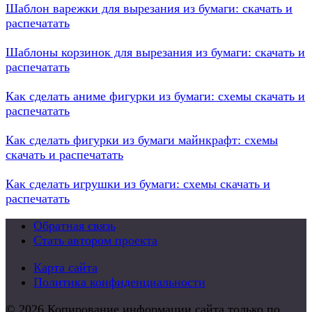
Шаблон варежки для вырезания из бумаги: скачать и
распечатать
Шаблоны корзинок для вырезания из бумаги: скачать и
распечатать
Как сделать аниме фигурки из бумаги: схемы скачать и
распечатать
Как сделать фигурки из бумаги майнкрафт: схемы
скачать и распечатать
Как сделать игрушки из бумаги: схемы скачать и
распечатать
Обратная связь
Стать автором проекта
Карта сайта
Политика конфиденциальности
© 2026 Копирование информации сайта только по