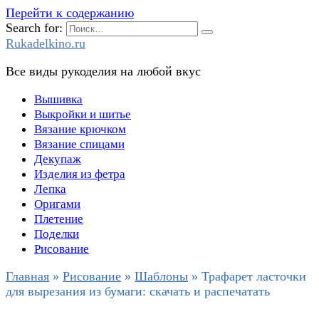
Перейти к содержанию
Search for:
Rukadelkino.ru
Все виды рукоделия на любой вкус
Вышивка
Выкройки и шитье
Вязание крючком
Вязание спицами
Декупаж
Изделия из фетра
Лепка
Оригами
Плетение
Поделки
Рисование
Главная
»
Рисование
»
Шаблоны
»
Трафарет ласточки
для вырезания из бумаги: скачать и распечатать