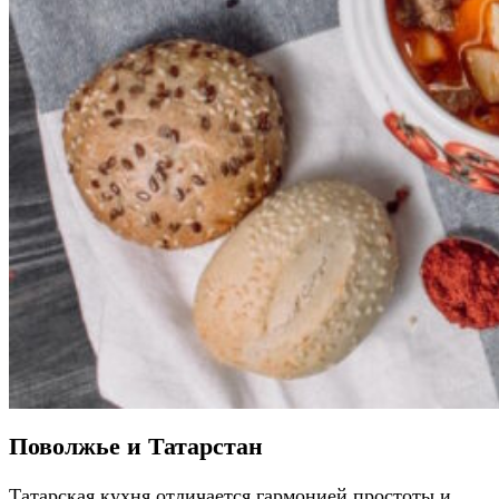
Поволжье и Татарстан
Татарская кухня отличается гармонией простоты и