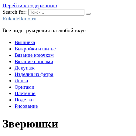
Перейти к содержанию
Search for:
Rukadelkino.ru
Все виды рукоделия на любой вкус
Вышивка
Выкройки и шитье
Вязание крючком
Вязание спицами
Декупаж
Изделия из фетра
Лепка
Оригами
Плетение
Поделки
Рисование
Зверюшки