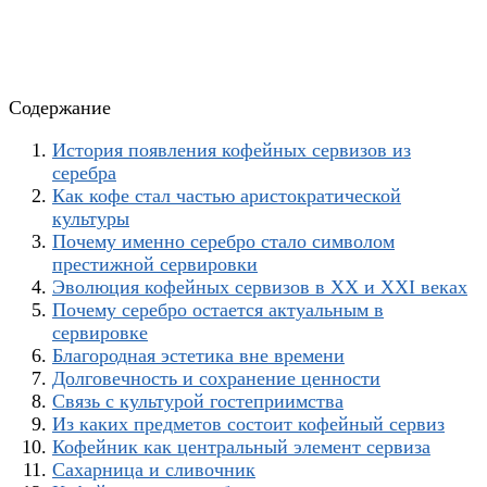
Содержание
История появления кофейных сервизов из
серебра
Как кофе стал частью аристократической
культуры
Почему именно серебро стало символом
престижной сервировки
Эволюция кофейных сервизов в XX и XXI веках
Почему серебро остается актуальным в
сервировке
Благородная эстетика вне времени
Долговечность и сохранение ценности
Связь с культурой гостеприимства
Из каких предметов состоит кофейный сервиз
Кофейник как центральный элемент сервиза
Сахарница и сливочник