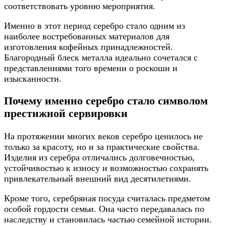
соответствовать уровню мероприятия.
Именно в этот период серебро стало одним из
наиболее востребованных материалов для
изготовления кофейных принадлежностей.
Благородный блеск металла идеально сочетался с
представлениями того времени о роскоши и
изысканности.
Почему именно серебро стало символом
престижной сервировки
На протяжении многих веков серебро ценилось не
только за красоту, но и за практические свойства.
Изделия из серебра отличались долговечностью,
устойчивостью к износу и возможностью сохранять
привлекательный внешний вид десятилетиями.
Кроме того, серебряная посуда считалась предметом
особой гордости семьи. Она часто передавалась по
наследству и становилась частью семейной истории.