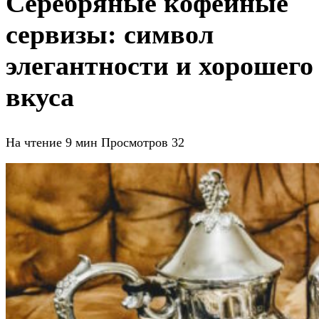
Серебряные кофейные
сервизы: символ
элегантности и хорошего
вкуса
На чтение
9 мин
Просмотров
32