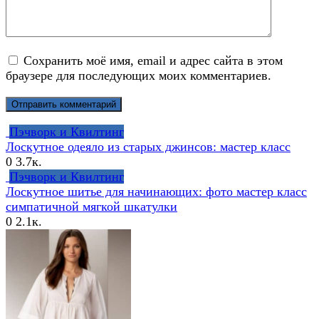
Сохранить моё имя, email и адрес сайта в этом
браузере для последующих моих комментариев.
Пэчворк и Квилтинг
Лоскутное одеяло из старых джинсов: мастер класс
0
3.7к.
Пэчворк и Квилтинг
Лоскутное шитье для начинающих: фото мастер класс
симпатичной мягкой шкатулки
0
2.1к.