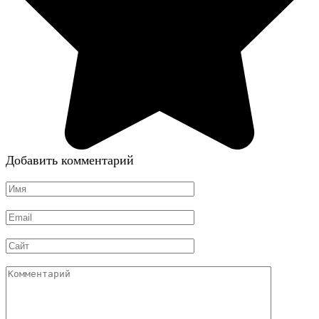
Добавить комментарий
Имя
*
Email
*
Сайт
Комментарий