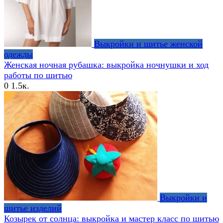
Выкройки и шитье женской
одежды
Женская ночная рубашка: выкройка ночнушки и ход
работы по шитью
0
1.5к.
Выкройки и
шитье изделий
Козырек от солнца: выкройка и мастер класс по шитью