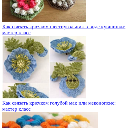
Как связать крючком шестиугольник в виде кувшинки:
мастер класс
Как связать крючком голубой мак или меконопсис:
мастер класс