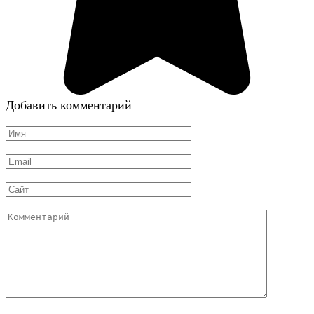
Добавить комментарий
Имя
*
Email
*
Сайт
Комментарий