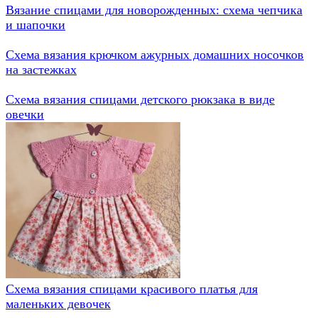
Вязание спицами для новорожденных: схема чепчика
и шапочки
Схема вязания крючком ажурных домашних носочков
на застежках
Схема вязания спицами детского рюкзака в виде
овечки
Схема вязания спицами красивого платья для
маленьких девочек