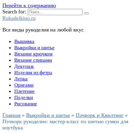
Перейти к содержанию
Search for:
Rukadelkino.ru
Все виды рукоделия на любой вкус
Вышивка
Выкройки и шитье
Вязание крючком
Вязание спицами
Декупаж
Изделия из фетра
Лепка
Оригами
Плетение
Поделки
Рисование
Главная
»
Выкройки и шитье
»
Пэчворк и Квилтинг
»
Пэчворк рукоделие: мастер-класс по шитью сумки для
ноутбука