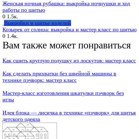
Женская ночная рубашка: выкройка ночнушки и ход
работы по шитью
0
1.5к.
Выкройки и шитье изделий
Козырек от солнца: выкройка и мастер класс по шитью
0
1.4к.
Вам также может понравиться
Как сшить круглую подушку из лоскутов: мастер класс
Как сделать прихватки без швейной машины в
технике пэчворк: мастер класс
Мастер-класс изготовления шкатулки пэчворк без
иглы
Идея блока — лисичка в технике «пэчворк» для шитья
детского одеяла