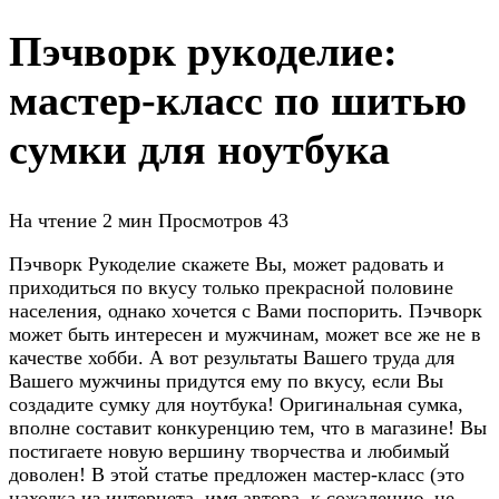
Пэчворк рукоделие:
мастер-класс по шитью
сумки для ноутбука
На чтение
2 мин
Просмотров
43
Пэчворк Рукоделие скажете Вы, может радовать и
приходиться по вкусу только прекрасной половине
населения, однако хочется с Вами поспорить. Пэчворк
может быть интересен и мужчинам, может все же не в
качестве хобби. А вот результаты Вашего труда для
Вашего мужчины придутся ему по вкусу, если Вы
создадите сумку для ноутбука! Оригинальная сумка,
вполне составит конкуренцию тем, что в магазине! Вы
постигаете новую вершину творчества и любимый
доволен! В этой статье предложен мастер-класс (это
находка из интернета, имя автора, к сожалению, не