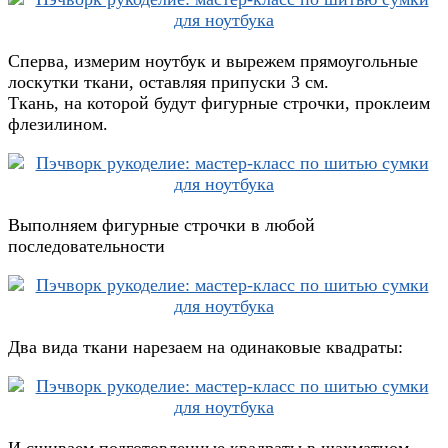
Сперва, измерим ноутбук и вырежем прямоугольные
лоскутки ткани, оставляя припуски 3 см.
Ткань, на которой будут фигурные строчки, проклеим
флезилином.
Выполняем фигурные строчки в любой
последовательности
Два вида ткани нарезаем на одинаковые квадраты:
И сшиваем подготовленные квадраты в шахматном