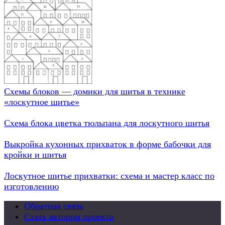
Схемы блоков — домики для шитья в технике
«лоскутное шитье»
Схема блока цветка тюльпана для лоскутного шитья
Выкройка кухонных прихваток в форме бабочки для
кройки и шитья
Лоскутное шитье прихватки: схема и мастер класс по
изготовлению
Обратная связь
Стать автором проекта