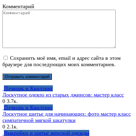
Комментарий
Сохранить моё имя, email и адрес сайта в этом
браузере для последующих моих комментариев.
Пэчворк и Квилтинг
Лоскутное одеяло из старых джинсов: мастер класс
0
3.7к.
Пэчворк и Квилтинг
Лоскутное шитье для начинающих: фото мастер класс
симпатичной мягкой шкатулки
0
2.1к.
Выкройки и шитье женской одежды