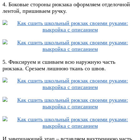
4. Боковые стороны рюкзака оформляем отделочной
лентой, пришиваем ручку.
5. Фиксируем и сшиваем всю наружную часть
рюкзака. Срезаем лишнюю ткань со швов.
И завершающий этап – вставляем внутреннюю часть