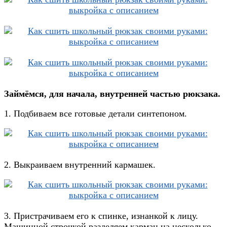
Займёмся, для начала, внутренней частью рюкзака.
1. Подбиваем все готовые детали синтепоном.
2. Выкраиваем внутренний кармашек.
3. Пристрачиваем его к спинке, изнанкой к лицу.
Машинной строчкой разделяем карман на несколько