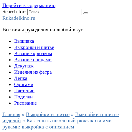
Перейти к содержанию
Search for:
Rukadelkino.ru
Все виды рукоделия на любой вкус
Вышивка
Выкройки и шитье
Вязание крючком
Вязание спицами
Декупаж
Изделия из фетра
Лепка
Оригами
Плетение
Поделки
Рисование
Главная
»
Выкройки и шитье
»
Выкройки и шитье
изделий
»
Как сшить школьный рюкзак своими
руками: выкройка с описанием