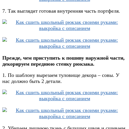
7. Так выглядит готовая внутренняя часть портфеля.
Прежде, чем приступить к пошиву наружной части,
декорируем переднюю стенку рюкзака.
1. По шаблону вырезаем туловище декора – совы. У
нас должно быть 2 детали.
2. Убираем лишнюю ткань с будущих швов и сшиваем.