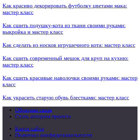
Как красиво декорировать футболку цветами мака:
мастер класс
Как сшить подушку-кота из ткани своими руками:
выкройка и мастер класс
Как сделать из носков игрушечного кота: мастер класс
Как сшить современный мешок для круп на кухню:
мастер класс
Как сшить красивые наволочки своими руками: мастер
класс
Как украсить старую обувь блестками: мастер класс
Обратная связь
Стать автором проекта
Карта сайта
Политика конфиденциальности