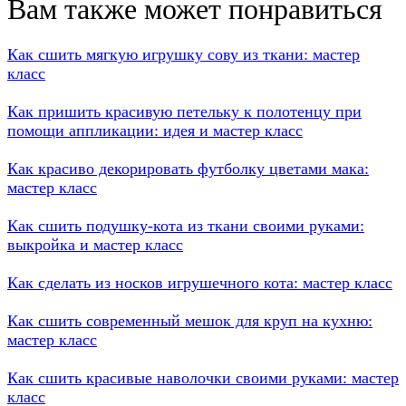
Вам также может понравиться
Как сшить мягкую игрушку сову из ткани: мастер
класс
Как пришить красивую петельку к полотенцу при
помощи аппликации: идея и мастер класс
Как красиво декорировать футболку цветами мака:
мастер класс
Как сшить подушку-кота из ткани своими руками:
выкройка и мастер класс
Как сделать из носков игрушечного кота: мастер класс
Как сшить современный мешок для круп на кухню:
мастер класс
Как сшить красивые наволочки своими руками: мастер
класс