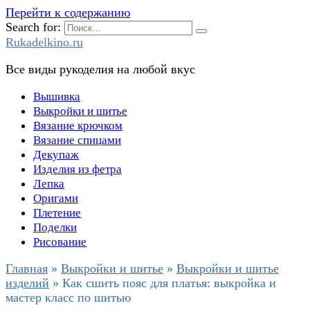
Перейти к содержанию
Search for:
Rukadelkino.ru
Все виды рукоделия на любой вкус
Вышивка
Выкройки и шитье
Вязание крючком
Вязание спицами
Декупаж
Изделия из фетра
Лепка
Оригами
Плетение
Поделки
Рисование
Главная
»
Выкройки и шитье
»
Выкройки и шитье
изделий
»
Как сшить пояс для платья: выкройка и
мастер класс по шитью