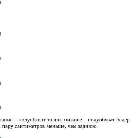
вание – полуобхват талии, нижнее – полуобхват бёдер.
а пару сантиметров меньше, чем заднюю.