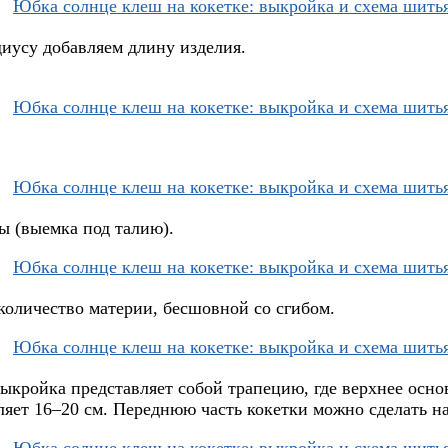
иусу добавляем длину изделия.
ы (выемка под талию).
количество материи, бесшовной со сгибом.
Выкройка представляет собой трапецию, где верхнее осно
ляет 16–20 см. Переднюю часть кокетки можно сделать н