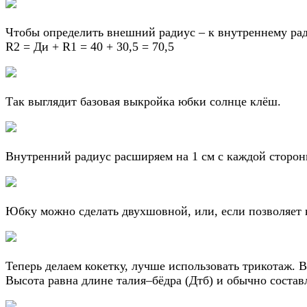
Чтобы определить внешний радиус – к внутреннему рад
R2 = Ди + R1 = 40 + 30,5 = 70,5
Так выглядит базовая выкройка юбки солнце клёш.
Внутренний радиус расширяем на 1 см с каждой сторон
Юбку можно сделать двухшовной, или, если позволяет 
Теперь делаем кокетку, лучше использовать трикотаж. 
Высота равна длине талия–бёдра (Дтб) и обычно состав