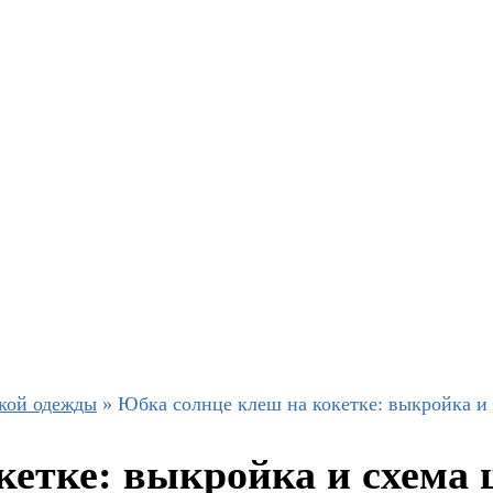
кой одежды
»
Юбка солнце клеш на кокетке: выкройка и
кетке: выкройка и схема