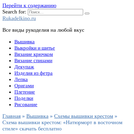
Перейти к содержанию
Search for:
Rukadelkino.ru
Все виды рукоделия на любой вкус
Вышивка
Выкройки и шитье
Вязание крючком
Вязание спицами
Декупаж
Изделия из фетра
Лепка
Оригами
Плетение
Поделки
Рисование
Главная
»
Вышивка
»
Схемы вышивки крестом
»
Схема вышивки крестом: «Натюрморт в восточном
стиле» скачать бесплатно