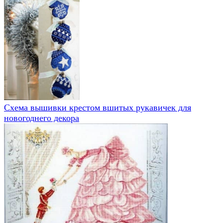
Схема вышивки крестом вшитых рукавичек для
новогоднего декора