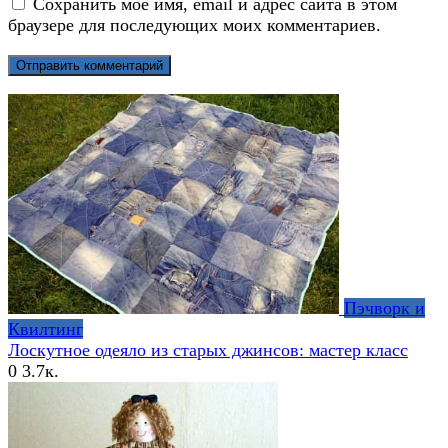
Сохранить моё имя, email и адрес сайта в этом
браузере для последующих моих комментариев.
Пэчворк и
Квилтинг
Лоскутное одеяло из старых джинсов: мастер класс
0
3.7к.