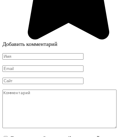
Добавить комментарий
Имя
*
Email
*
Сайт
Комментарий