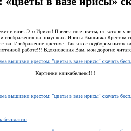
 «цветы в вазе ирисы» ск
укет в вазе. Это Ирисы! Прелестные цветы, от которых в
ли изображения на подушках. Ирисы Вышивка Крестом с
ества. Изображение цветное. Так что с подбором ниток вс
опотливой работе!!! Вдохновения Вам, мои дорогие читате
Картинки кликабельны!!!!