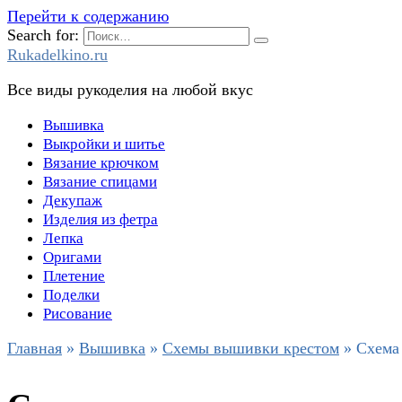
Перейти к содержанию
Search for:
Rukadelkino.ru
Все виды рукоделия на любой вкус
Вышивка
Выкройки и шитье
Вязание крючком
Вязание спицами
Декупаж
Изделия из фетра
Лепка
Оригами
Плетение
Поделки
Рисование
Главная
»
Вышивка
»
Схемы вышивки крестом
»
Схема