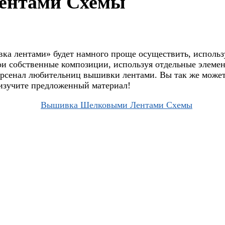
ентами Схемы
вка лентами» будет намного проще осуществить, исполь
 собственные композиции, используя отдельные элемен
арсенал любительниц вышивки лентами. Вы так же может
а изучите предложенный материал!