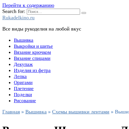
Перейти к содержанию
Search for:
Rukadelkino.ru
Все виды рукоделия на любой вкус
Вышивка
Выкройки и шитье
Вязание крючком
Вязание спицами
Декупаж
Изделия из фетра
Лепка
Оригами
Плетение
Поделки
Рисование
Главная
»
Вышивка
»
Схемы вышивки лентами
»
Вышив