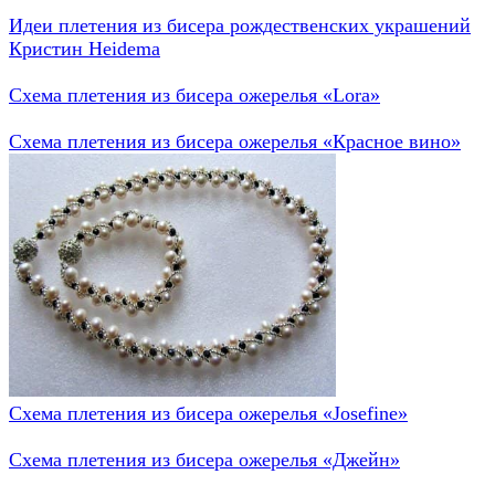
Идеи плетения из бисера рождественских украшений
Кристин Heidema
Схема плетения из бисера ожерелья «Lora»
Схема плетения из бисера ожерелья «Красное вино»
Схема плетения из бисера ожерелья «Josefine»
Схема плетения из бисера ожерелья «Джейн»