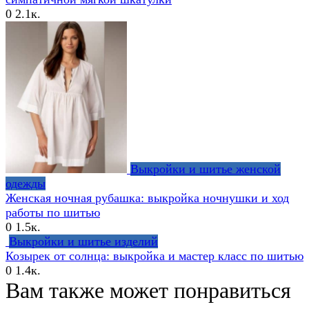
0
2.1к.
Выкройки и шитье женской
одежды
Женская ночная рубашка: выкройка ночнушки и ход
работы по шитью
0
1.5к.
Выкройки и шитье изделий
Козырек от солнца: выкройка и мастер класс по шитью
0
1.4к.
Вам также может понравиться