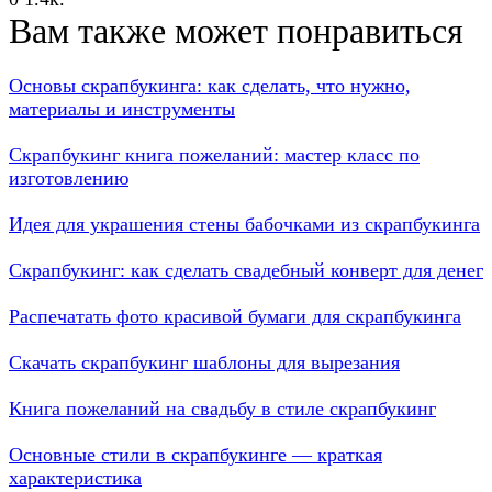
Вам также может понравиться
Основы скрапбукинга: как сделать, что нужно,
материалы и инструменты
Скрапбукинг книга пожеланий: мастер класс по
изготовлению
Идея для украшения стены бабочками из скрапбукинга
Скрапбукинг: как сделать свадебный конверт для денег
Распечатать фото красивой бумаги для скрапбукинга
Скачать скрапбукинг шаблоны для вырезания
Книга пожеланий на свадьбу в стиле скрапбукинг
Основные стили в скрапбукинге — краткая
характеристика