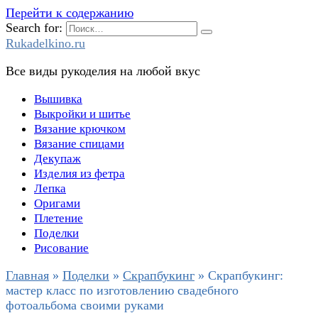
Перейти к содержанию
Search for:
Rukadelkino.ru
Все виды рукоделия на любой вкус
Вышивка
Выкройки и шитье
Вязание крючком
Вязание спицами
Декупаж
Изделия из фетра
Лепка
Оригами
Плетение
Поделки
Рисование
Главная
»
Поделки
»
Скрапбукинг
»
Скрапбукинг:
мастер класс по изготовлению свадебного
фотоальбома своими руками