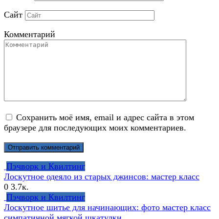
Сайт
Комментарий
Сохранить моё имя, email и адрес сайта в этом
браузере для последующих моих комментариев.
Пэчворк и Квилтинг
Лоскутное одеяло из старых джинсов: мастер класс
0
3.7к.
Пэчворк и Квилтинг
Лоскутное шитье для начинающих: фото мастер класс
симпатичной мягкой шкатулки