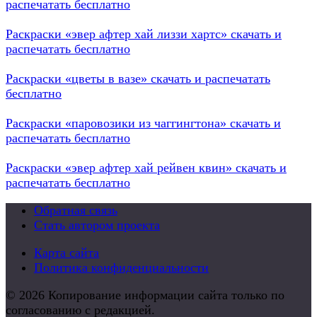
распечатать бесплатно
Раскраски «эвер афтер хай лиззи хартс» скачать и
распечатать бесплатно
Раскраски «цветы в вазе» скачать и распечатать
бесплатно
Раскраски «паровозики из чаггингтона» скачать и
распечатать бесплатно
Раскраски «эвер афтер хай рейвен квин» скачать и
распечатать бесплатно
Обратная связь
Стать автором проекта
Карта сайта
Политика конфиденциальности
© 2026 Копирование информации сайта только по
согласованию с редакцией.