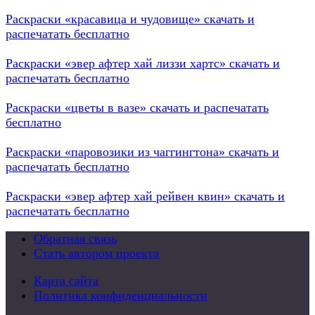
Раскраски «красавица и чудовище» скачать и
распечатать бесплатно
Раскраски «эвер афтер хай лиззи хартс» скачать и
распечатать бесплатно
Раскраски «цветы в вазе» скачать и распечатать
бесплатно
Раскраски «паровозики из чаггингтона» скачать и
распечатать бесплатно
Раскраски «эвер афтер хай рейвен квин» скачать и
распечатать бесплатно
Обратная связь
Стать автором проекта
Карта сайта
Политика конфиденциальности