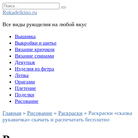
Перейти
Search
к
for:
Rukadelkino.ru
содержанию
Все виды рукоделия на любой вкус
Вышивка
Выкройки и шитье
Вязание крючком
Вязание спицами
Декупаж
Изделия из фетра
Лепка
Оригами
Плетение
Поделки
Рисование
Главная
»
Рисование
»
Раскраски
»
Раскраски «сказка
рукавичка» скачать и распечатать бесплатно