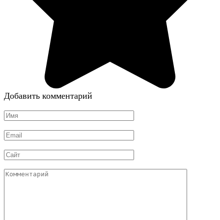
Добавить комментарий
Имя
*
Email
*
Сайт
Комментарий