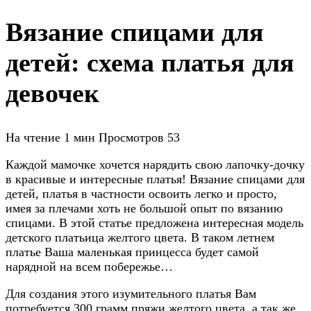
Вязание спицами для
детей: схема платья для
девочек
На чтение
1 мин
Просмотров
53
Каждой мамочке хочется нарядить свою лапочку-дочку
в красивые и интересные платья! Вязание спицами для
детей, платья в частности освоить легко и просто,
имея за плечами хоть не большой опыт по вязанию
спицами. В этой статье предложена интересная модель
детского платьица желтого цвета. В таком летнем
платье Ваша маленькая принцесса будет самой
нарядной на всем побережье…
Для создания этого изумительного платья Вам
потребуется 300 грамм пряжи желтого цвета, а так же