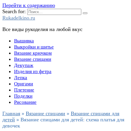
Перейти к содержанию
Search for:
Rukadelkino.ru
Все виды рукоделия на любой вкус
Вышивка
Выкройки и шитье
Вязание крючком
Вязание спицами
Декупаж
Изделия из фетра
Лепка
Оригами
Плетение
Поделки
Рисование
Главная
»
Вязание спицами
»
Вязание спицами для
детей
»
Вязание спицами для детей: схема платья для
девочек