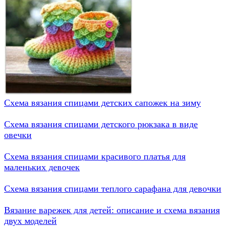
Схема вязания спицами детских сапожек на зиму
Схема вязания спицами детского рюкзака в виде
овечки
Схема вязания спицами красивого платья для
маленьких девочек
Схема вязания спицами теплого сарафана для девочки
Вязание варежек для детей: описание и схема вязания
двух моделей